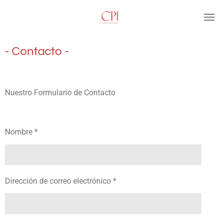
Ir
al
contenido
principal
- Contacto -
Nuestro Formulario de Contacto
Nombre *
Dirección de correo electrónico *