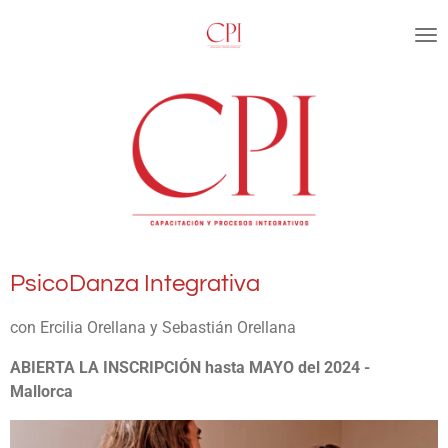
Ir
al
contenido
principal
PsicoDanza Integrativa
con
Ercilia Orellana y Sebastián Orellana
ABIERTA LA INSCRIPCIÓN hasta MAYO del 2024 -
Mallorca