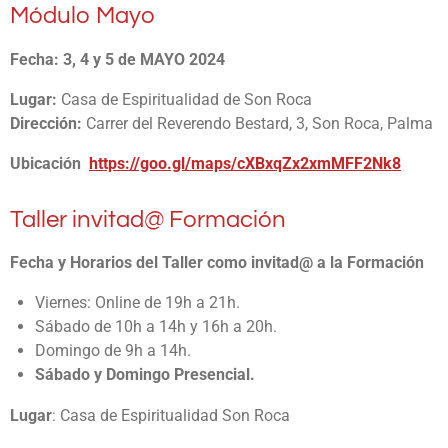
Módulo Mayo
Fecha:
3, 4 y 5 de MAYO 2024
Lugar:
Casa de Espiritualidad
de Son Roca
Dirección:
Carrer del Reverendo Bestard, 3, Son Roca
, Palma
Ubicación
https://goo.gl/maps/cXBxqZx2xmMFF2Nk8
Taller invitad@ Formación
Fecha y Horarios del Taller como invitad@ a la Formación
Viernes: Online de 19h a 21h.
Sábado de 10h a 14h y 16h a 20h.
Domingo de 9h a 14h.
Sábado y Domingo Presencial.
Lugar
: Casa de Espiritualidad Son Roca