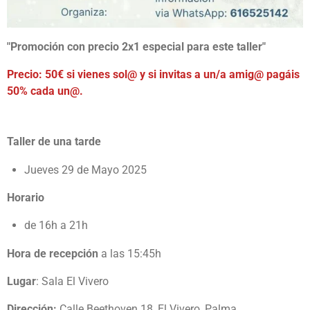
"Promoción con precio 2x1 especial para este taller"
Precio: 5
0€ si vienes sol@ y si invitas a un/a amig@ pagáis
50% cada un@.
Taller de una tarde
Jueves 29 de Mayo 2025
Horario
de 16h a 21h
Hora de recepción
a las 15:45h
Lugar
: Sala El Vivero
Dirección:
Calle
Beethoven 18, El Vivero, Palma.