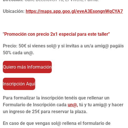
Ubicación:
https://maps.app.goo.gl/eveA3EsongnWqCYA7
"Promoción con precio 2x1 especial para este taller"
Precio: 5
0€ si vienes sol@ y si invitas a un/a amig@ pagáis
50% cada un@.
Quiero más Información
Inscripción Aquí
Para formalizar la inscripción tenéis que rellenar un
Formulario de Inscripción cada
un@,
tú y tu amig@ y hacer
un ingreso de 25€ para reservar la plaza.
En caso de que vengas sol@ rellena el formulario de