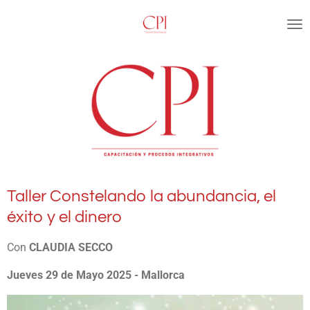
Ir
al
contenido
principal
Taller Constelando la abundancia, el
éxito y el dinero
Con
CLAUDIA SECCO
Jueves 29 de Mayo 2025
- Mallorca